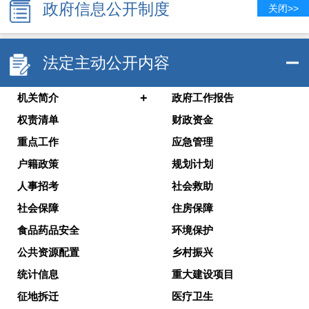
政府信息公开制度
关闭>>
法定主动公开内容
+
机关简介
政府工作报告
权责清单
财政资金
重点工作
应急管理
户籍政策
规划计划
人事招考
社会救助
社会保障
住房保障
食品药品安全
环境保护
公共资源配置
乡村振兴
统计信息
重大建设项目
征地拆迁
医疗卫生