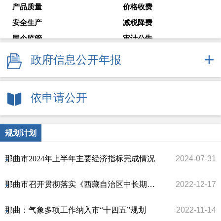
产品质量
价格收费
安全生产
减税降费
国企监管
审计公告
教育考试
就业创业
政府信息公开年报
解读回应
政府常务会议
新闻发布会
依申请公开
规划计划
那曲市2024年上半年主要经济指标完成情况
2024-07-31
那曲市召开贯彻落实《西藏自治区中长期青年发展规划（2018—2025年）》联席会议第二次全体会议
2022-12-17
那曲：气象多项工作纳入市“十四五”规划
2022-11-14