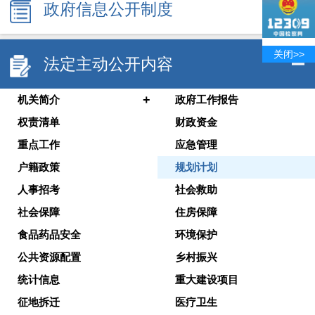
政府信息公开制度
关闭>>
法定主动公开内容
+
机关简介
政府工作报告
权责清单
财政资金
重点工作
应急管理
户籍政策
规划计划
人事招考
社会救助
社会保障
住房保障
食品药品安全
环境保护
公共资源配置
乡村振兴
统计信息
重大建设项目
征地拆迁
医疗卫生